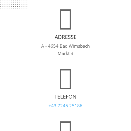

ADRESSE
A - 4654 Bad Wimsbach
Markt 3

TELEFON
+43 7245 25186