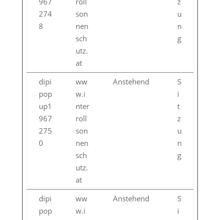
967
roll
z
274
son
u
8
nen
n
sch
g
utz.
at
dipi
ww
Anstehend
S
pop
w.i
i
up1
nter
t
967
roll
z
275
son
u
0
nen
n
sch
g
utz.
at
dipi
ww
Anstehend
S
pop
w.i
i