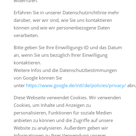
widerrufen.
Erfahren Sie in unserer Datenschutzrichtlinie mehr
darüber, wer wir sind, wie Sie uns kontaktieren
können und wie wir personenbezogene Daten
verarbeiten.
Bitte geben Sie Ihre Einwilligungs-ID und das Datum
an, wenn Sie uns bezüglich Ihrer Einwilligung
kontaktieren.
Weitere Infos und die Datenschutzbestimmungen
von Google können Sie
unter
https://www.google.de/intl/de/policies/privacy/
abru
Diese Webseite verwendet Cookies. Wir verwenden
Cookies, um Inhalte und Anzeigen zu
personalisieren, Funktionen für soziale Medien
anbieten zu können und die Zugriffe auf unsere
Website zu analysieren. Außerdem geben wir
Informationen zu Ihrer Verwendung unserer